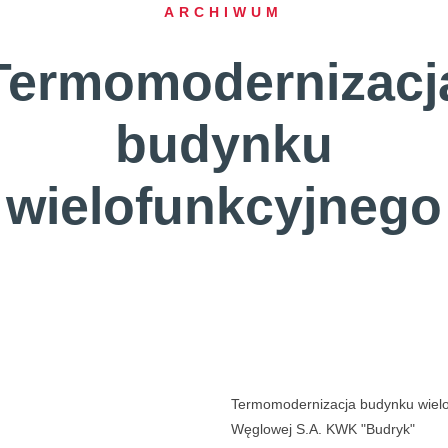
ARCHIWUM
Termomodernizacj
budynku
wielofunkcyjnego
Termomodernizacja budynku wielof
Węglowej S.A. KWK "Budryk"