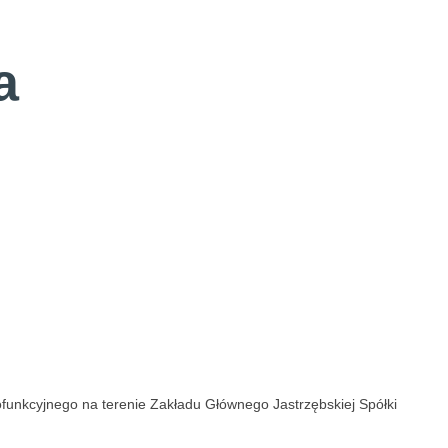
a
unkcyjnego na terenie Zakładu Głównego Jastrzębskiej Spółki