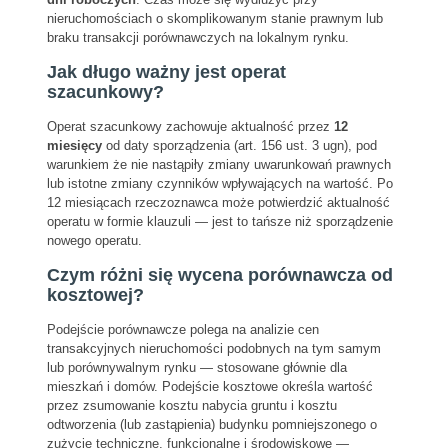
nieruchomościach o skomplikowanym stanie prawnym lub
braku transakcji porównawczych na lokalnym rynku.
Jak długo ważny jest operat
szacunkowy?
Operat szacunkowy zachowuje aktualność przez
12
miesięcy
od daty sporządzenia (art. 156 ust. 3 ugn), pod
warunkiem że nie nastąpiły zmiany uwarunkowań prawnych
lub istotne zmiany czynników wpływających na wartość. Po
12 miesiącach rzeczoznawca może potwierdzić aktualność
operatu w formie klauzuli — jest to tańsze niż sporządzenie
nowego operatu.
Czym różni się wycena porównawcza od
kosztowej?
Podejście porównawcze polega na analizie cen
transakcyjnych nieruchomości podobnych na tym samym
lub porównywalnym rynku — stosowane głównie dla
mieszkań i domów. Podejście kosztowe określa wartość
przez zsumowanie kosztu nabycia gruntu i kosztu
odtworzenia (lub zastąpienia) budynku pomniejszonego o
zużycie techniczne, funkcjonalne i środowiskowe —