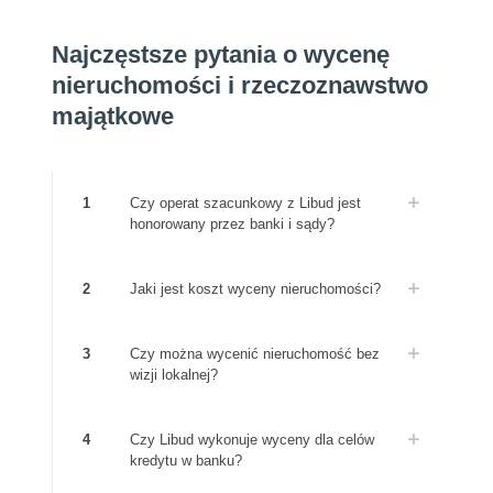
Najczęstsze pytania o wycenę
nieruchomości i rzeczoznawstwo
majątkowe
1
Czy operat szacunkowy z Libud jest
honorowany przez banki i sądy?
2
Jaki jest koszt wyceny nieruchomości?
3
Czy można wycenić nieruchomość bez
wizji lokalnej?
4
Czy Libud wykonuje wyceny dla celów
kredytu w banku?