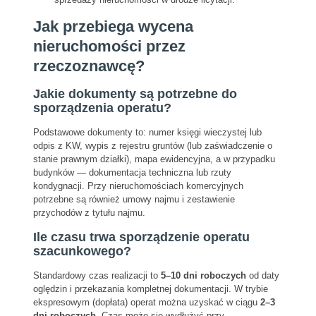
Jak przebiega wycena
nieruchomości przez
rzeczoznawcę?
Jakie dokumenty są potrzebne do
sporządzenia operatu?
Podstawowe dokumenty to: numer księgi wieczystej lub
odpis z KW, wypis z rejestru gruntów (lub zaświadczenie o
stanie prawnym działki), mapa ewidencyjna, a w przypadku
budynków — dokumentacja techniczna lub rzuty
kondygnacji. Przy nieruchomościach komercyjnych
potrzebne są również umowy najmu i zestawienie
przychodów z tytułu najmu.
Ile czasu trwa sporządzenie operatu
szacunkowego?
Standardowy czas realizacji to
5–10 dni roboczych
od daty
oględzin i przekazania kompletnej dokumentacji. W trybie
ekspresowym (dopłata) operat można uzyskać w ciągu
2–3
dni roboczych
. Czas może się wydłużyć przy