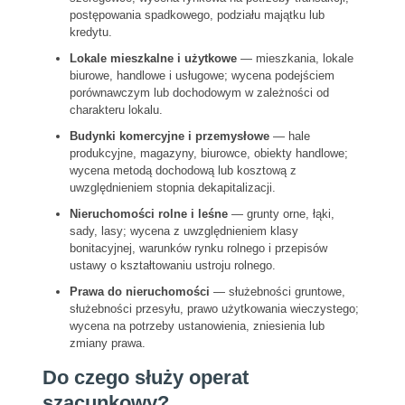
postępowania spadkowego, podziału majątku lub
kredytu.
Lokale mieszkalne i użytkowe
— mieszkania, lokale
biurowe, handlowe i usługowe; wycena podejściem
porównawczym lub dochodowym w zależności od
charakteru lokalu.
Budynki komercyjne i przemysłowe
— hale
produkcyjne, magazyny, biurowce, obiekty handlowe;
wycena metodą dochodową lub kosztową z
uwzględnieniem stopnia dekapitalizacji.
Nieruchomości rolne i leśne
— grunty orne, łąki,
sady, lasy; wycena z uwzględnieniem klasy
bonitacyjnej, warunków rynku rolnego i przepisów
ustawy o kształtowaniu ustroju rolnego.
Prawa do nieruchomości
— służebności gruntowe,
służebności przesyłu, prawo użytkowania wieczystego;
wycena na potrzeby ustanowienia, zniesienia lub
zmiany prawa.
Do czego służy operat
szacunkowy?