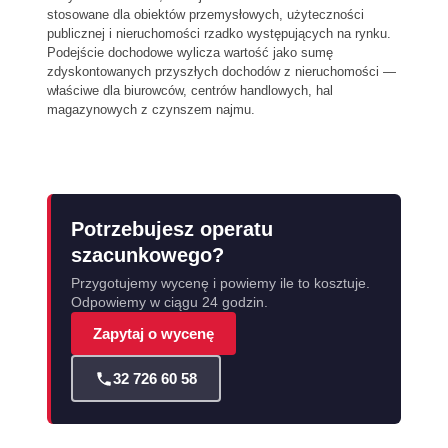
stosowane dla obiektów przemysłowych, użyteczności
publicznej i nieruchomości rzadko występujących na rynku.
Podejście dochodowe wylicza wartość jako sumę
zdyskontowanych przyszłych dochodów z nieruchomości —
właściwe dla biurowców, centrów handlowych, hal
magazynowych z czynszem najmu.
Potrzebujesz operatu
szacunkowego?
Przygotujemy wycenę i powiemy ile to kosztuje.
Odpowiemy w ciągu 24 godzin.
Zapytaj o wycenę
32 726 60 58