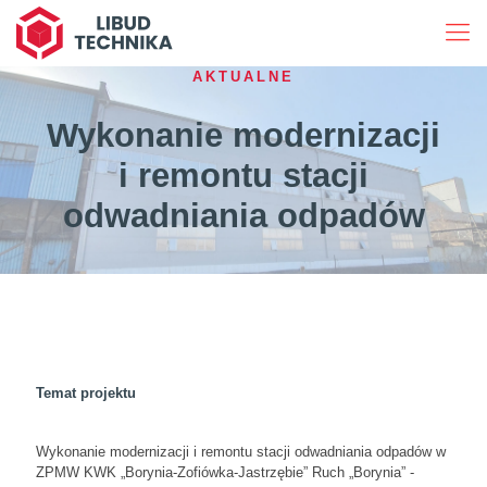
AKTUALNE
Wykonanie modernizacji
i remontu stacji
odwadniania odpadów
Temat projektu
Wykonanie modernizacji i remontu stacji odwadniania odpadów w
ZPMW KWK „Borynia-Zofiówka-Jastrzębie” Ruch „Borynia” -