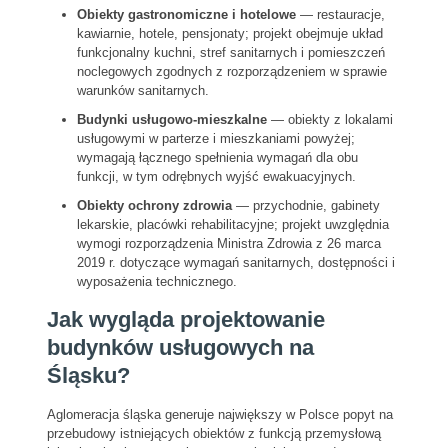
Obiekty gastronomiczne i hotelowe
— restauracje,
kawiarnie, hotele, pensjonaty; projekt obejmuje układ
funkcjonalny kuchni, stref sanitarnych i pomieszczeń
noclegowych zgodnych z rozporządzeniem w sprawie
warunków sanitarnych.
Budynki usługowo-mieszkalne
— obiekty z lokalami
usługowymi w parterze i mieszkaniami powyżej;
wymagają łącznego spełnienia wymagań dla obu
funkcji, w tym odrębnych wyjść ewakuacyjnych.
Obiekty ochrony zdrowia
— przychodnie, gabinety
lekarskie, placówki rehabilitacyjne; projekt uwzględnia
wymogi rozporządzenia Ministra Zdrowia z 26 marca
2019 r. dotyczące wymagań sanitarnych, dostępności i
wyposażenia technicznego.
Jak wygląda projektowanie
budynków usługowych na
Śląsku?
Aglomeracja śląska generuje największy w Polsce popyt na
przebudowy istniejących obiektów z funkcją przemysłową