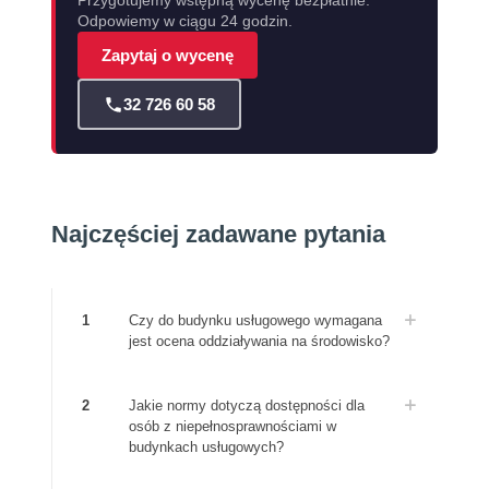
Przygotujemy wstępną wycenę bezpłatnie.
Odpowiemy w ciągu 24 godzin.
Zapytaj o wycenę
32 726 60 58
Najczęściej zadawane pytania
1
Czy do budynku usługowego wymagana
jest ocena oddziaływania na środowisko?
2
Jakie normy dotyczą dostępności dla
osób z niepełnosprawnościami w
budynkach usługowych?