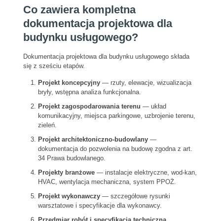
Co zawiera kompletna
dokumentacja projektowa dla
budynku usługowego?
Dokumentacja projektowa dla budynku usługowego składa
się z sześciu etapów.
Projekt koncepcyjny
— rzuty, elewacje, wizualizacja
bryły, wstępna analiza funkcjonalna.
Projekt zagospodarowania terenu
— układ
komunikacyjny, miejsca parkingowe, uzbrojenie terenu,
zieleń.
Projekt architektoniczno-budowlany
—
dokumentacja do pozwolenia na budowę zgodna z art.
34 Prawa budowlanego.
Projekty branżowe
— instalacje elektryczne, wod-kan,
HVAC, wentylacja mechaniczna, system PPOŻ.
Projekt wykonawczy
— szczegółowe rysunki
warsztatowe i specyfikacje dla wykonawcy.
Przedmiar robót i specyfikacja techniczna