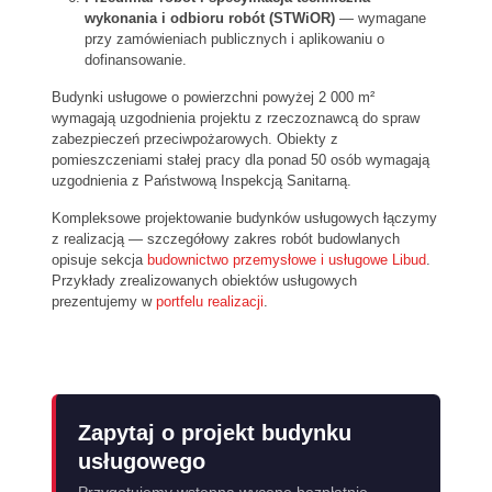
wykonania i odbioru robót (STWiOR)
— wymagane
przy zamówieniach publicznych i aplikowaniu o
dofinansowanie.
Budynki usługowe o powierzchni powyżej 2 000 m²
wymagają uzgodnienia projektu z rzeczoznawcą do spraw
zabezpieczeń przeciwpożarowych. Obiekty z
pomieszczeniami stałej pracy dla ponad 50 osób wymagają
uzgodnienia z Państwową Inspekcją Sanitarną.
Kompleksowe projektowanie budynków usługowych łączymy
z realizacją — szczegółowy zakres robót budowlanych
opisuje sekcja
budownictwo przemysłowe i usługowe Libud
.
Przykłady zrealizowanych obiektów usługowych
prezentujemy w
portfelu realizacji
.
Zapytaj o projekt budynku
usługowego