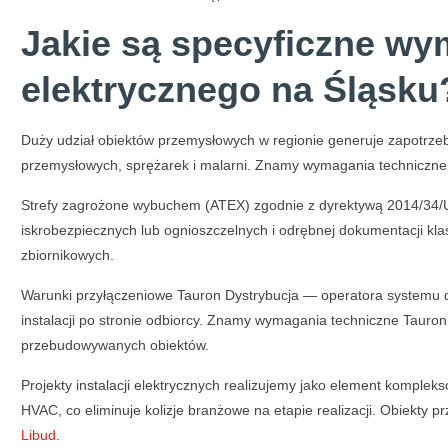
Jakie są specyficzne wy
elektrycznego na Śląsku
Duży udział obiektów przemysłowych w regionie generuje zapotrzeb
przemysłowych, sprężarek i malarni. Znamy wymagania techniczne 
Strefy zagrożone wybuchem (ATEX) zgodnie z dyrektywą 2014/34/UE
iskrobezpiecznych lub ognioszczelnych i odrębnej dokumentacji klasy
zbiornikowych.
Warunki przyłączeniowe Tauron Dystrybucja — operatora systemu 
instalacji po stronie odbiorcy. Znamy wymagania techniczne Tauron
przebudowywanych obiektów.
Projekty instalacji elektrycznych realizujemy jako element komplek
HVAC, co eliminuje kolizje branżowe na etapie realizacji. Obiekty 
Libud
.