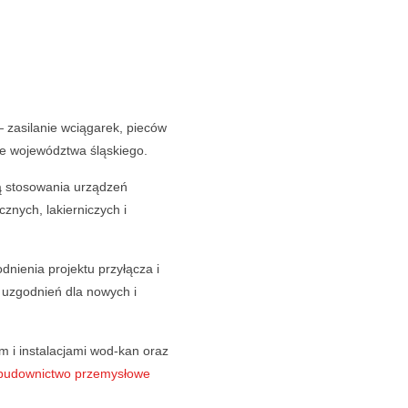
 zasilanie wciągarek, pieców
ve województwa śląskiego.
ą stosowania urządzeń
cznych, lakierniczych i
ienia projektu przyłącza i
y uzgodnień dla nowych i
ym i instalacjami wod-kan oraz
budownictwo przemysłowe