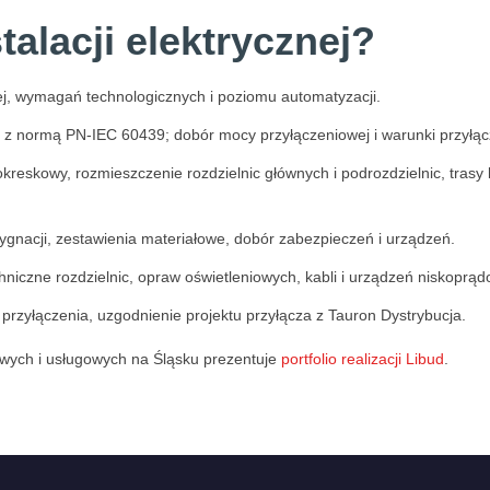
talacji elektrycznej?
ej, wymagań technologicznych i poziomu automatyzacji.
z normą PN-IEC 60439; dobór mocy przyłączeniowej i warunki przyłącz
eskowy, rozmieszczenie rozdzielnic głównych i podrozdzielnic, trasy k
gnacji, zestawienia materiałowe, dobór zabezpieczeń i urządzeń.
niczne rozdzielnic, opraw oświetleniowych, kabli i urządzeń niskoprą
przyłączenia, uzgodnienie projektu przyłącza z Tauron Dystrybucja.
łowych i usługowych na Śląsku prezentuje
portfolio realizacji Libud
.