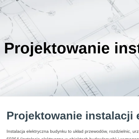
Projektowanie ins
Projektowanie instalacji
Instalacja elektryczna budynku to układ przewodów, rozdzielnic, u