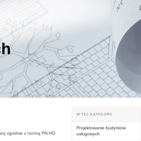
ch
W TEJ KATEGORII
Projektowanie budynków
owany zgodnie z normą PN-HD
usługowych