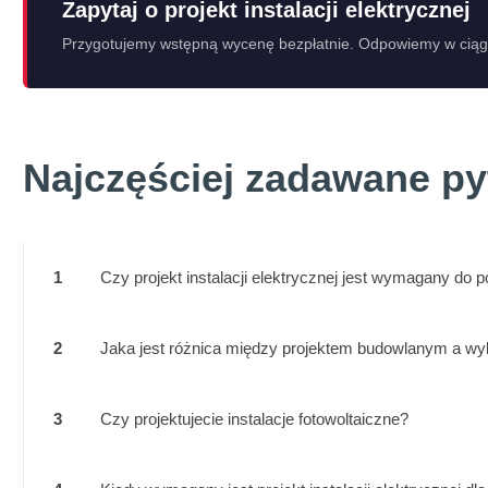
Zapytaj o projekt instalacji elektrycznej
Przygotujemy wstępną wycenę bezpłatnie. Odpowiemy w ciąg
Najczęściej zadawane py
1
Czy projekt instalacji elektrycznej jest wymagany do
2
Jaka jest różnica między projektem budowlanym a wyk
3
Czy projektujecie instalacje fotowoltaiczne?