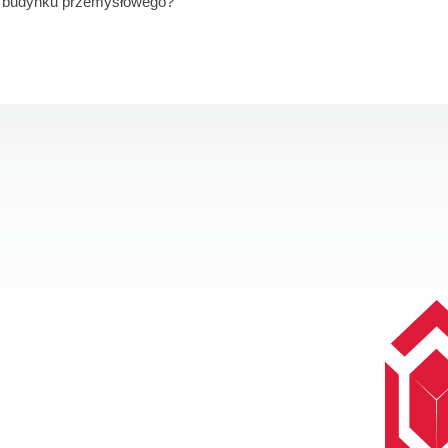
dla budynku przemysłowego?