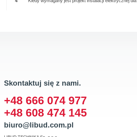
4
Kiedy wymagany jest projekt instalacji elektrycznej 
Skontaktuj się z nami.
+48 666 074 977
+48 608 474 145
biuro@libud.com.pl