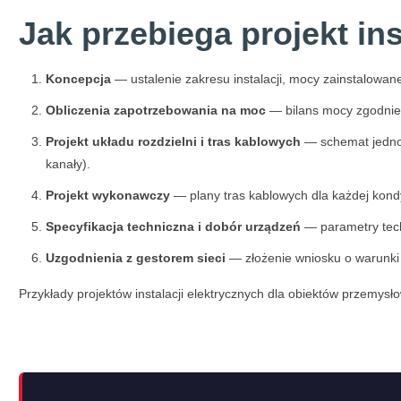
Jak przebiega projekt ins
Koncepcja
— ustalenie zakresu instalacji, mocy zainstalowan
Obliczenia zapotrzebowania na moc
— bilans mocy zgodnie 
Projekt układu rozdzielni i tras kablowych
— schemat jednokr
kanały).
Projekt wykonawczy
— plany tras kablowych dla każdej kondy
Specyfikacja techniczna i dobór urządzeń
— parametry tech
Uzgodnienia z gestorem sieci
— złożenie wniosku o warunki 
Przykłady projektów instalacji elektrycznych dla obiektów przemys