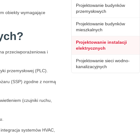
Projektowanie budynków
przemysłowych
tym obiekty wymagające
Projektowanie budynków
mieszkalnych
nych?
Projektowanie instalacji
elektrycznych
ona przeciwporażeniowa i
Projektowanie sieci wodno-
kanalizacyjnych
tyki przemysłowej (PLC).
pożaru (SSP) zgodne z normą
etleniem (czujniki ruchu,
u.
 integracja systemów HVAC,