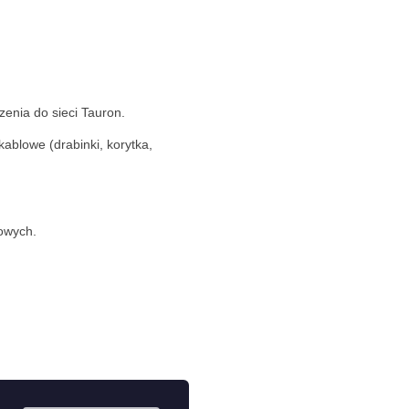
enia do sieci Tauron.
ablowe (drabinki, korytka,
dowych.