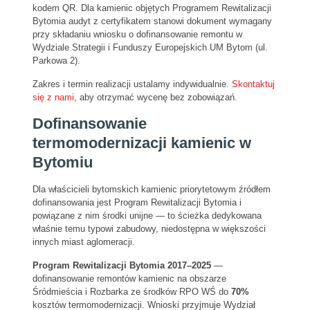
kodem QR. Dla kamienic objętych Programem Rewitalizacji
Bytomia audyt z certyfikatem stanowi dokument wymagany
przy składaniu wniosku o dofinansowanie remontu w
Wydziale Strategii i Funduszy Europejskich UM Bytom (ul.
Parkowa 2).
Zakres i termin realizacji ustalamy indywidualnie.
Skontaktuj
się z nami
, aby otrzymać wycenę bez zobowiązań.
Dofinansowanie
termomodernizacji kamienic w
Bytomiu
Dla właścicieli bytomskich kamienic priorytetowym źródłem
dofinansowania jest Program Rewitalizacji Bytomia i
powiązane z nim środki unijne — to ścieżka dedykowana
właśnie temu typowi zabudowy, niedostępna w większości
innych miast aglomeracji.
Program Rewitalizacji Bytomia 2017–2025
—
dofinansowanie remontów kamienic na obszarze
Śródmieścia i Rozbarka ze środków RPO WŚ do
70%
kosztów termomodernizacji. Wnioski przyjmuje Wydział