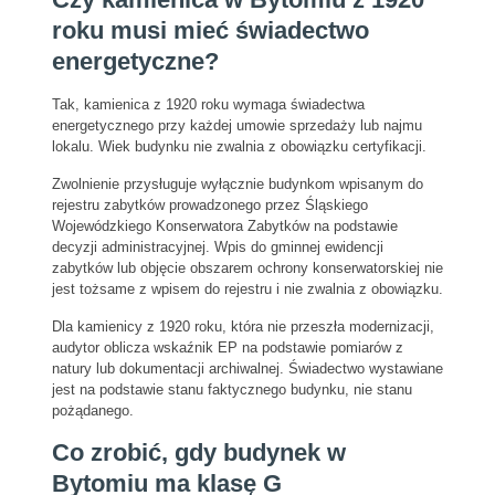
roku musi mieć świadectwo
energetyczne?
Tak, kamienica z 1920 roku wymaga świadectwa
energetycznego przy każdej umowie sprzedaży lub najmu
lokalu. Wiek budynku nie zwalnia z obowiązku certyfikacji.
Zwolnienie przysługuje wyłącznie budynkom wpisanym do
rejestru zabytków prowadzonego przez Śląskiego
Wojewódzkiego Konserwatora Zabytków na podstawie
decyzji administracyjnej. Wpis do gminnej ewidencji
zabytków lub objęcie obszarem ochrony konserwatorskiej nie
jest tożsame z wpisem do rejestru i nie zwalnia z obowiązku.
Dla kamienicy z 1920 roku, która nie przeszła modernizacji,
audytor oblicza wskaźnik EP na podstawie pomiarów z
natury lub dokumentacji archiwalnej. Świadectwo wystawiane
jest na podstawie stanu faktycznego budynku, nie stanu
pożądanego.
Co zrobić, gdy budynek w
Bytomiu ma klasę G