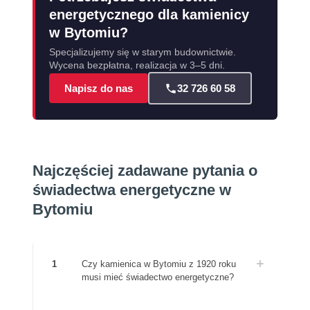
energetycznego dla kamienicy
w Bytomiu?
Specjalizujemy się w starym budownictwie.
Wycena bezpłatna, realizacja w 3–5 dni.
Napisz do nas
32 726 60 58
Najczęściej zadawane pytania o
świadectwa energetyczne w
Bytomiu
1
Czy kamienica w Bytomiu z 1920 roku
musi mieć świadectwo energetyczne?