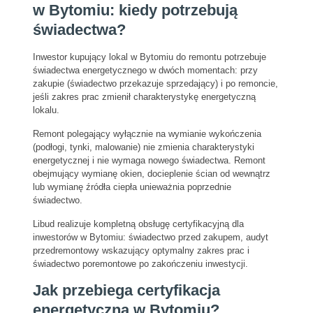
w Bytomiu: kiedy potrzebują
świadectwa?
Inwestor kupujący lokal w Bytomiu do remontu potrzebuje
świadectwa energetycznego w dwóch momentach: przy
zakupie (świadectwo przekazuje sprzedający) i po remoncie,
jeśli zakres prac zmienił charakterystykę energetyczną
lokalu.
Remont polegający wyłącznie na wymianie wykończenia
(podłogi, tynki, malowanie) nie zmienia charakterystyki
energetycznej i nie wymaga nowego świadectwa. Remont
obejmujący wymianę okien, docieplenie ścian od wewnątrz
lub wymianę źródła ciepła unieważnia poprzednie
świadectwo.
Libud realizuje kompletną obsługę certyfikacyjną dla
inwestorów w Bytomiu: świadectwo przed zakupem, audyt
przedremontowy wskazujący optymalny zakres prac i
świadectwo poremontowe po zakończeniu inwestycji.
Jak przebiega certyfikacja
energetyczna w Bytomiu?