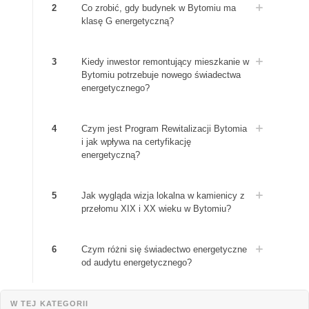
2
Co zrobić, gdy budynek w Bytomiu ma
klasę G energetyczną?
3
Kiedy inwestor remontujący mieszkanie w
Bytomiu potrzebuje nowego świadectwa
energetycznego?
4
Czym jest Program Rewitalizacji Bytomia
i jak wpływa na certyfikację
energetyczną?
5
Jak wygląda wizja lokalna w kamienicy z
przełomu XIX i XX wieku w Bytomiu?
6
Czym różni się świadectwo energetyczne
od audytu energetycznego?
W TEJ KATEGORII