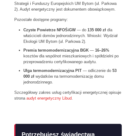
Strategii i Funduszy Europejskich UM Bytom (ul. Parkowa
2). Audyt energetyczny jest dokumentem obowiązkowym.
Pozostałe dostępne programy:
Czyste Powietrze NFOŚiGW
— do
135 000 zł
dla
właścicieli domów jednorodzinnych. Wnioski: Wydział
Ekologii UM Bytom (ul. Parkowa 2).
Premia termomodernizacyjna BGK
—
16–26%
kosztów dla wspólnot mieszkaniowych i spółdzielni po
przeprowadzeniu certyfikowanego audytu.
Ulga termomodernizacyjna PIT
— odliczenie do
53
000 zł
wydatków na termomodernizację domu
jednorodzinnego.
Szczegółowy zakres usług certyfikacji energetycznej opisuje
strona
audyt energetyczny Libud
.
Potrzebujesz świadectwa