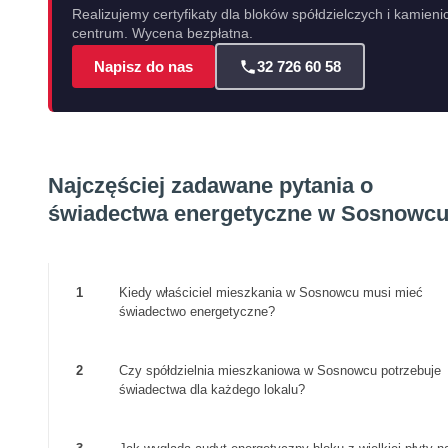
Realizujemy certyfikaty dla bloków spółdzielczych i kamieni
centrum. Wycena bezpłatna.
Napisz do nas
32 726 60 58
Najczęściej zadawane pytania o
świadectwa energetyczne w Sosnowc
1
Kiedy właściciel mieszkania w Sosnowcu musi mieć
świadectwo energetyczne?
2
Czy spółdzielnia mieszkaniowa w Sosnowcu potrzebuje
świadectwa dla każdego lokalu?