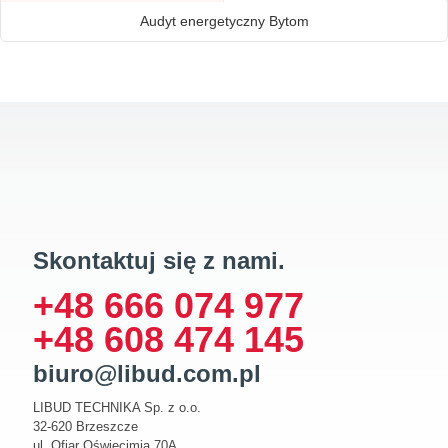
Audyt energetyczny Bytom
Skontaktuj się z nami.
+48 666 074 977
+48 608 474 145
biuro@libud.com.pl
LIBUD TECHNIKA Sp. z o.o.
32-620 Brzeszcze
ul. Ofiar Oświęcimia 70A