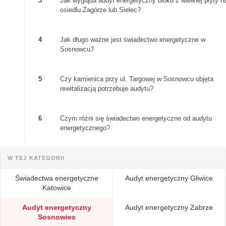
3
Jak wygląda audyt energetyczny bloku z wielkiej płyty n
osiedlu Zagórze lub Sielec?
4
Jak długo ważne jest świadectwo energetyczne w
Sosnowcu?
5
Czy kamienica przy ul. Targowej w Sosnowcu objęta
rewitalizacją potrzebuje audytu?
6
Czym różni się świadectwo energetyczne od audytu
energetycznego?
W TEJ KATEGORII
Świadectwa energetyczne
Audyt energetyczny Gliwice
Katowice
Audyt energetyczny
Audyt energetyczny Zabrze
Sosnowiec